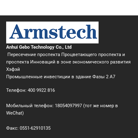
Телефон: 400 9922 816
Электронная почта: info@armstech.cn
Anhui Gebo Technology Co., Ltd
Пересечение проспекта Процветающего проспекта и
проспекта Инноваций в зоне экономического развития
Хэфэй
Промышленные инвестиции в здание Фазы 2 A7
Телефон: 400 9922 816
Мобильный телефон: 18054097997 (тот же номер в
WeChat)
Факс: 0551-62910135