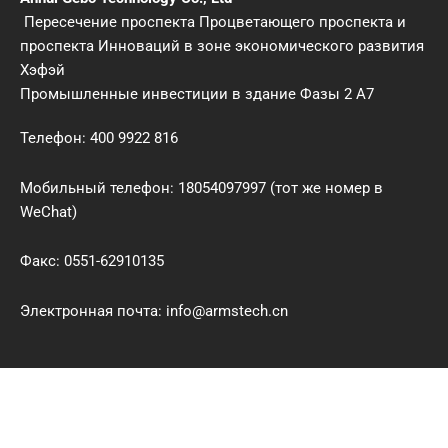
Пересечение проспекта Процветающего проспекта и
проспекта Инноваций в зоне экономического развития
Хэфэй
Промышленные инвестиции в здание Фазы 2 A7
Телефон: 400 9922 816
Мобильный телефон: 18054097997 (тот же номер в
WeChat)
Факс: 0551-62910135
Электронная почта: info@armstech.cn
Политика конфиденциальности # Китай
хорошо сжимает водонепроницаемые полы
WPC поставщиков.