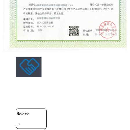
О нас
Anhui Gebo Technology Co., Ltd. специализируется на
исследованиях и разработках, производстве и
продаже детектора утечек гелия масс-спектрометрии
и автоматизированной ……
более
→