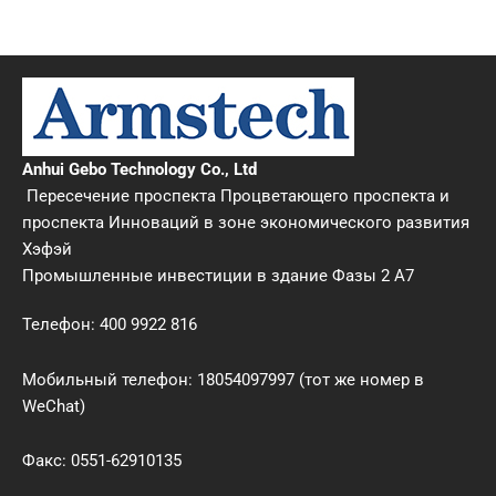
Телефон: 400 9922 816
Электронная почта: info@armstech.cn
Anhui Gebo Technology Co., Ltd
Пересечение проспекта Процветающего проспекта и
проспекта Инноваций в зоне экономического развития
Хэфэй
Промышленные инвестиции в здание Фазы 2 A7
Телефон: 400 9922 816
Мобильный телефон: 18054097997 (тот же номер в
WeChat)
Факс: 0551-62910135